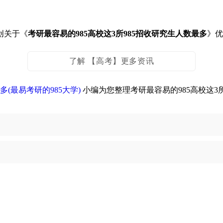
创关于《
考研最容易的985高校这3所985招收研究生人数最多
》
了解 【高考】更多资讯
多(最易考研的985大学)
小编为您整理考研最容易的985高校这3所