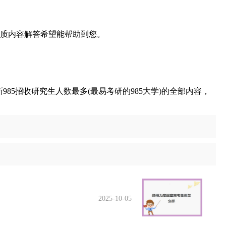
优质内容解答希望能帮助到您。
985招收研究生人数最多(最易考研的985大学)的全部内容，
2025-10-05