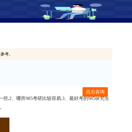
供参考。
点击咨询
些,2、哪所985考研比较容易,3、最好考的985研究生
助。