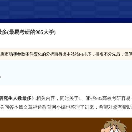
多(最易考研的985大学)
根据市场和参数条件变化的分析而得出本站站内排序，排名不分先后，仅
？
收研究生人数最多
》相关内容，同时关于1、哪些985高校考研容易一
学,的相关问答本篇文章福途教育网小编也整理了进来，希望对您有帮