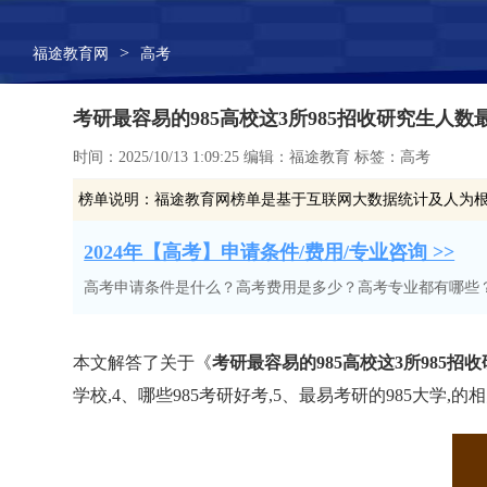
>
福途教育网
高考
考研最容易的985高校这3所985招收研究生人数最
时间：2025/10/13 1:09:25 编辑：福途教育 标签：高考
榜单说明：
福途教育网榜单是基于互联网大数据统计及人为
2024年【高考】申请条件/费用/专业咨询 >>
高考申请条件是什么？高考费用是多少？高考专业都有哪些
本文解答了关于《
考研最容易的985高校这3所985招
学校,4、哪些985考研好考,5、最易考研的985大