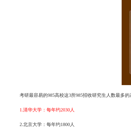
考研最容易的985高校这3所985招收研究生人数最多
1.清华大学：每年约2030人
2.北京大学：每年约1800人