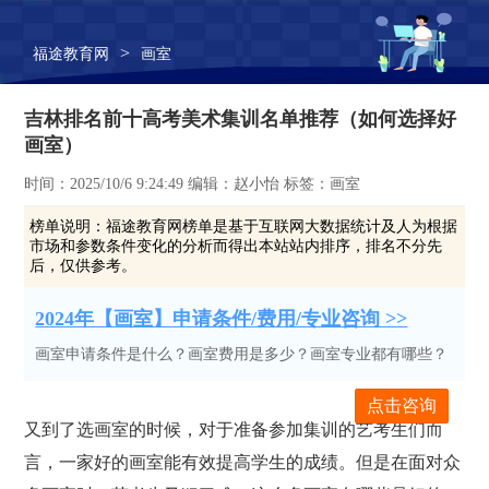
>
福途教育网
画室
吉林排名前十高考美术集训名单推荐（如何选择好
画室）
时间：2025/10/6 9:24:49 编辑：赵小怡 标签：画室
榜单说明：
福途教育网榜单是基于互联网大数据统计及人为根据
市场和参数条件变化的分析而得出本站站内排序，排名不分先
后，仅供参考。
2024年【画室】申请条件/费用/专业咨询 >>
画室申请条件是什么？画室费用是多少？画室专业都有哪些？
点击咨询
又到了选画室的时候，对于准备参加集训的艺考生们而
言，一家好的画室能有效提高学生的成绩。但是在面对众