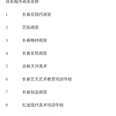
排名顺序
画室名称
1
长春后现代画室
2
艺拓画室
3
长春晚钟画室
4
长春至简画室
5
吉林天河美术
6
长春艺凡艺术教育培训学校
7
长春知远画室
8
红波现代美术培训学校