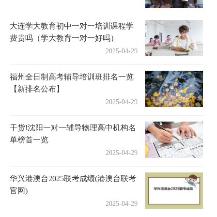
大连学大教育初中一对一培训课程学
费贵吗（学大教育一对一好吗）
2025-04-29
福州全日制高考辅导培训班排名一览
【新排名公布】
2025-04-29
干货!沈阳一对一辅导物理高中机构名
单榜首一览
2025-04-29
华兴港澳台2025联考成绩(港澳台联考
官网)
2025-04-29