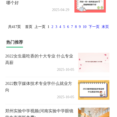
哪个好
2025-04-29
共417页
首页
上一页
1
2
3
4
5
6
7
8
9
10
下一页
末页
热门推荐
2022女生最吃香的十大专业 什么专业
高薪
2025-10-05
2022数字媒体技术专业学什么就业方
向
2025-10-05
郑州实验中学视频(河南实验中学眼镜