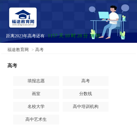
1157 天 10 时 28 分 38 秒
距离2023年高考还有
福途教育网
>
高考
高考
填报志愿
高考
画室
分数线
名校大学
高中培训机构
高中艺术生