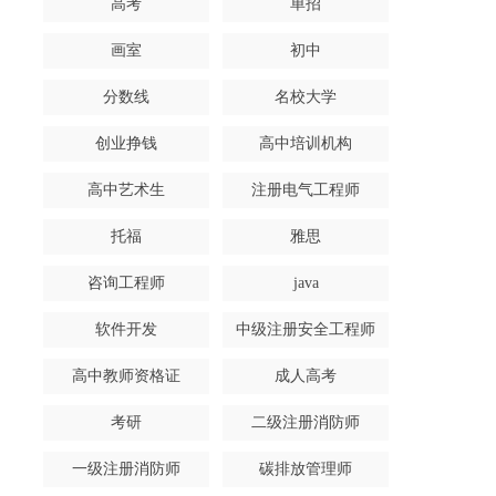
高考
单招
画室
初中
分数线
名校大学
创业挣钱
高中培训机构
高中艺术生
注册电气工程师
托福
雅思
咨询工程师
java
软件开发
中级注册安全工程师
高中教师资格证
成人高考
考研
二级注册消防师
一级注册消防师
碳排放管理师