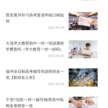
西安黄河补习高考复读学校口碑如
何
2025-04-29
大连学大教育初中一对一培训课程
学费贵吗（学大教育一对一好吗）
2025-04-29
福州全日制高考辅导培训班排名一
览【新排名公布】
2025-04-29
干货!沈阳一对一辅导物理高中机
构名单榜首一览