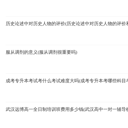
历史论述中对历史人物的评价(历史论述中对历史人物的评价
服从调剂的意义(服从调剂很重要吗)
成考专升本考试考什么考试难度大吗(成考专升本考哪些科目考
武汉远博高一全日制培训班费用多少钱(武汉高中一对一辅导