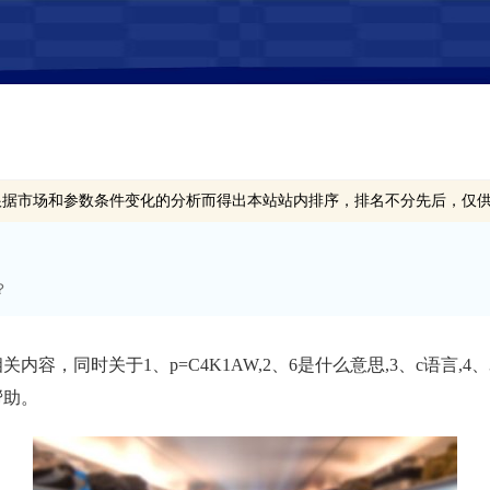
根据市场和参数条件变化的分析而得出本站站内排序，排名不分先后，仅
？
关内容，同时关于1、p=C4K1AW,2、6是什么意思,3、c语言,4、3D开奖
帮助。