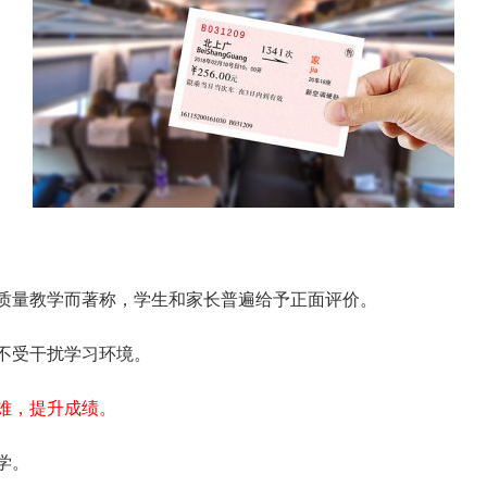
质量教学而著称，学生和家长普遍给予正面评价。
不受干扰学习环境。
难，提升成绩。
学。