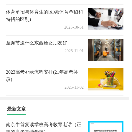
体育单招与体育生的区别(体育单招和
特招的区别)
2025-10-31
圣诞节送什么东西给女朋友好
2025-11-01
2023高考补录流程安排(21年高考补
录)
2025-11-02
最新文章
南京牛首复读学校高考教育电话（正
规的高考复读学校）