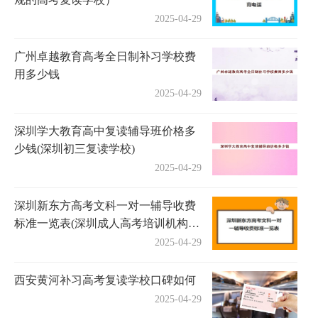
2025-04-29
广州卓越教育高考全日制补习学校费
用多少钱
2025-04-29
深圳学大教育高中复读辅导班价格多
少钱(深圳初三复读学校)
2025-04-29
深圳新东方高考文科一对一辅导收费
标准一览表(深圳成人高考培训机构有
哪些)
2025-04-29
西安黄河补习高考复读学校口碑如何
2025-04-29