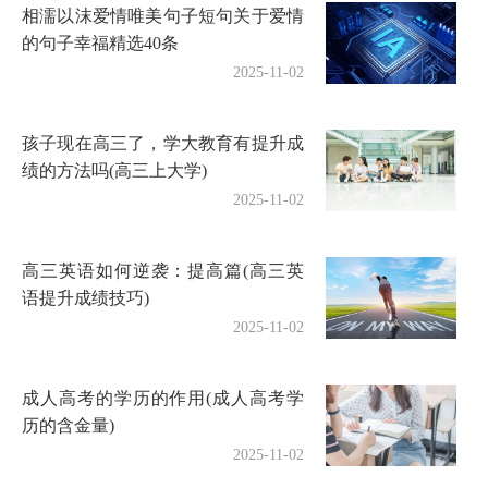
相濡以沫爱情唯美句子短句关于爱情
的句子幸福精选40条
2025-11-02
孩子现在高三了，学大教育有提升成
绩的方法吗(高三上大学)
2025-11-02
高三英语如何逆袭：提高篇(高三英
语提升成绩技巧)
2025-11-02
成人高考的学历的作用(成人高考学
历的含金量)
2025-11-02