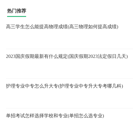
热门推荐
高三学生怎么能提高物理成绩(高三物理如何提高成绩)
2023国庆假期最新有什么规定(国庆假期2023法定假日几天)
护理专业中专怎么升大专(护理专业中专升大专考哪几科)
单招考试怎样选择学校和专业(单招怎么选专业)