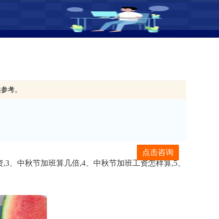
供参考。
点击咨询
3、中秋节加班算几倍,4、中秋节加班工资怎样算,5、