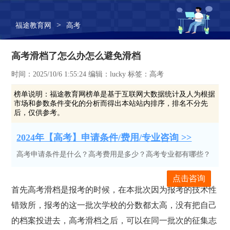
>
福途教育网
高考
高考滑档了怎么办怎么避免滑档
时间：2025/10/6 1:55:24 编辑：lucky 标签：高考
榜单说明：
福途教育网榜单是基于互联网大数据统计及人为根据
市场和参数条件变化的分析而得出本站站内排序，排名不分先
后，仅供参考。
2024年【高考】申请条件/费用/专业咨询 >>
高考申请条件是什么？高考费用是多少？高考专业都有哪些？
点击咨询
首先高考滑档是报考的时候，在本批次因为报考的技术性
错致所，报考的这一批次学校的分数都太高，没有把自己
的档案投进去，高考滑档之后，可以在同一批次的征集志