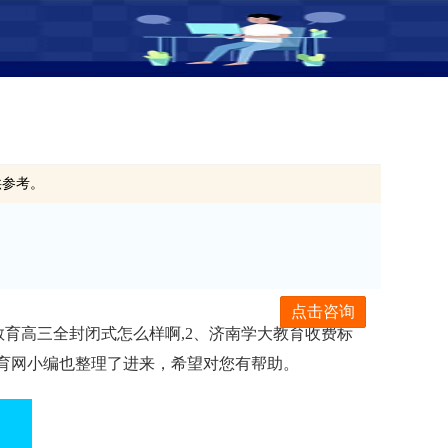
供参考。
点击咨询
教育高三全封闭式怎么样啊,2、济南学大教育收费标
教育网小编也整理了进来，希望对您有帮助。