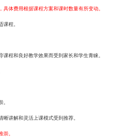
，具体费用根据课程方案和课时数量有所变动。
适课程。
导课程和良好教学效果而受到家长和学生青睐。
。
崇。
清晰讲解和灵活上课模式受到推荐。
推崇。