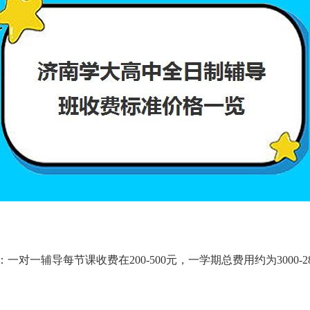
一辅导每节课收费在200-500元，一学期总费用约为3000-28