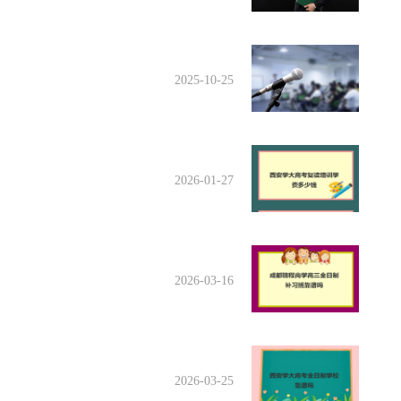
2025-10-25
2026-01-27
2026-03-16
2026-03-25