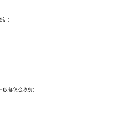
训)
一般都怎么收费)