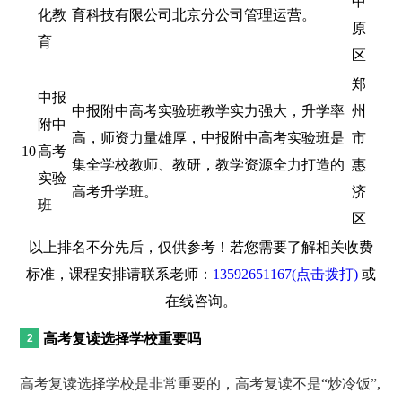
中
化教
育科技有限公司北京分公司管理运营。
原
育
区
郑
中报
中报附中高考实验班教学实力强大，升学率
州
附中
高，师资力量雄厚，中报附中高考实验班是
市
10
高考
集全学校教师、教研，教学资源全力打造的
惠
实验
高考升学班。
济
班
区
以上排名不分先后，仅供参考！若您需要了解相关收费
标准，课程安排请联系老师：
13592651167(点击拨打)
或
在线咨询。
高考复读选择学校重要吗
高考复读选择学校是非常重要的，高考复读不是“炒冷饭”,