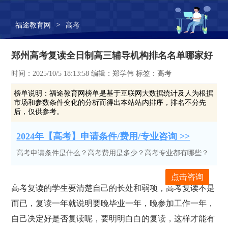
>
福途教育网
高考
郑州高考复读全日制高三辅导机构排名名单哪家好
时间：2025/10/5 18:13:58 编辑：郑学伟 标签：高考
榜单说明：
福途教育网榜单是基于互联网大数据统计及人为根据
市场和参数条件变化的分析而得出本站站内排序，排名不分先
后，仅供参考。
2024年【高考】申请条件/费用/专业咨询 >>
高考申请条件是什么？高考费用是多少？高考专业都有哪些？
点击咨询
高考复读的学生要清楚自己的长处和弱项，高考复读不是
而已，复读一年就说明要晚毕业一年，晚参加工作一年，
自己决定好是否复读呢，要明明白白的复读，这样才能有