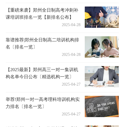
【重磅来袭】郑州全日制高考冲刺补
课培训班排名一览【新排名公布】
2025-04-28
靠谱推荐|郑州全日制高二培训机构排
名〔排名一览〕
2025-04-28
【2025最新】郑州高三一对一集训机
构名单今日公布〔精选机构一览〕
2025-04-27
举荐!郑州一对一高考理科培训机构实
力排名〔排名一览〕
2025-04-27