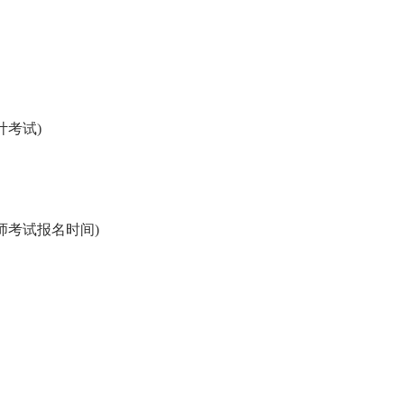
计考试)
师考试报名时间)