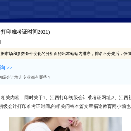
印准考证时间2021)
训
根据市场和参数条件变化的分析而得出本站站内排序，排名不分先后，仅
 >>
初级会计培训专业都有哪些？
》相关内容，同时关于1、江西打印初级会计准考证网址,2、江西
、江西初级会计打印准考证时间,的相关问答本篇文章福途教育网小