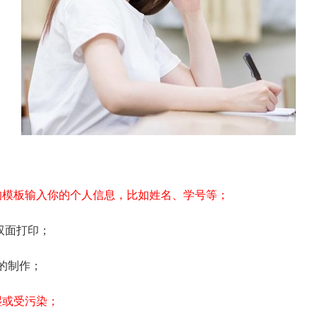
的模板输入你的个人信息，比如姓名、学号等；
双面打印；
的制作；
湿或受污染；