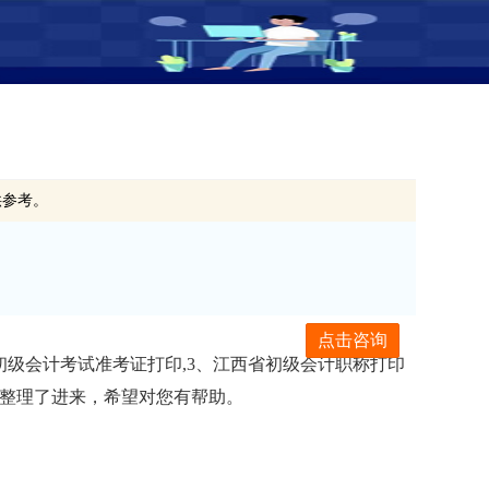
供参考。
点击咨询
初级会计考试准考证打印,3、江西省初级会计职称打印
编也整理了进来，希望对您有帮助。