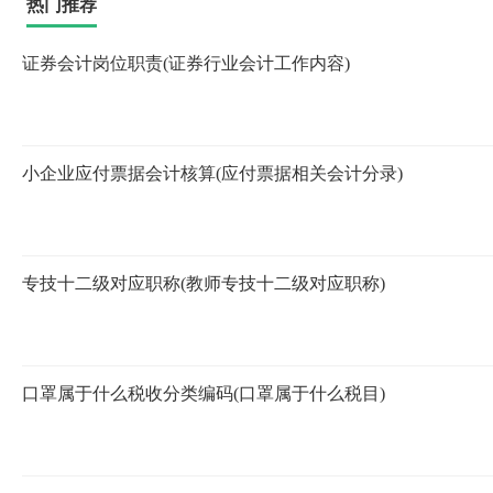
热门推荐
证券会计岗位职责(证券行业会计工作内容)
小企业应付票据会计核算(应付票据相关会计分录)
专技十二级对应职称(教师专技十二级对应职称)
口罩属于什么税收分类编码(口罩属于什么税目)