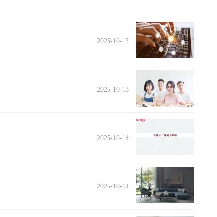
2025-10-12
2025-10-13
2025-10-14
2025-10-14