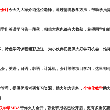
企会计
今天为大家介绍这位老师，通过情境教学方法，帮助学员
同学们英语学习告一段落，相信大家也都有大收获，希望同学们
喜，特色学习课程精彩放送，为小伙伴们提供大好学习机会，难
机会，英语，日语，韩语，计算机，会计等等项目学习，这里都
学管理，提供优质考研复习资源，助力能力训练，
个性化教学
助
启
汉华章MBA
带你火力全开，强化班报名已经开启，更有多重优