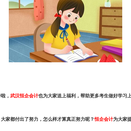
考啦，
武汉恒企会计
也为大家送上福利，帮助更多考生做好学习
，大家都付出了努力，怎么样才算真正努力呢？
恒企会计
为大家