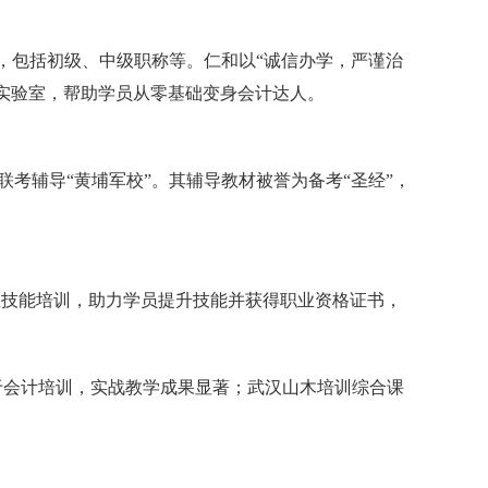
样，包括初级、中级职称等。仁和以“诚信办学，严谨治
操实验室，帮助学员从零基础变身会计达人。
考辅导“黄埔军校”。其辅导教材被誉为备考“圣经”，
业技能培训，助力学员提升技能并获得职业资格证书，
于会计培训，实战教学成果显著；武汉山木培训综合课