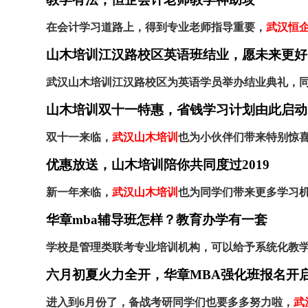
在会计学习道路上，得到专业老师指导重要，
武汉恒
山木培训江汉路校区英语班结业，愿未来更好
武汉山木培训江汉路校区为英语学员举办结业典礼，
山木培训双十一特惠，省钱学习计划由此启动
双十一来临，
武汉山木培训
也为小伙伴们带来特别惊
优惠放送，山木培训陪你共同度过2019
新一年来临，
武汉山木培训
也为同学们带来更多学习
华章mba辅导班怎样？教育办学有一套
学校是管理类联考专业培训机构，可以给予系统化教
六月初夏火力全开，华章MBA强化班报名开
进入到6月份了，备战考研同学们也要多多努力啦，
武