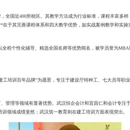
牌，全国近400所校区。其教学方法成为行业标准，课程丰富多
因**在于其完善课程体系和四大教学优势，如实战案例教学和实
以全程个性化辅导、精选全国名师等优势闻名，被学员誉为MBA联
建工培训百年品牌”为愿景，专注于建设厅特种工、七大员等职
语言、管理等领域有显著优势。武汉恒企会计和宜昌仁和会计专注
培训领域成绩斐然；武汉筑一教育则在建工培训方面表现突出。