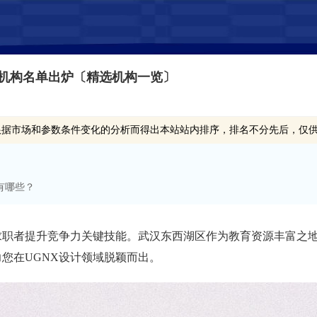
训机构名单出炉〔精选机构一览〕
根据市场和参数条件变化的分析而得出本站站内排序，排名不分先后，仅
有哪些？
求职者提升竞争力关键技能。武汉东西湖区作为教育资源丰富之
您在UGNX设计领域脱颖而出。