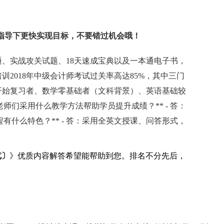
指导下更快实现目标，不要错过机会哦！
一本通、实战攻关试题、18天速成宝典以及一本通电子书，
培训2018年中级会计师考试过关率高达85%，其中三门
现在才开始复习者、数学零基础者（文科背景）、英语基础较
师们采用什么教学方法帮助学员提升成绩？** - 答：
有什么特色？** - 答：采用全英文授课、问答形式，
览〕
》优质内容解答希望能帮助到您。排名不分先后，