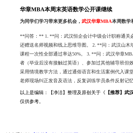
华章MBA本周末英语数学公开课继续
为同学们学习带来更多机会，
武汉华章MBA
本周数学
**问答：** 1. **问：武汉恒企会计中级会计职
还赠送名师视频和线上思维导图。 2. **问：武汉山木
课程一次性全部通过率达50%。 3. **问：武汉华
者（毕业后没有接触过英语）、参加过其他辅导班但效果
采用情境教学方法，通过通俗语言和生活案例代入课堂，
老师现场纠正发音及语法，反复训练学员条件反射记
以上是编辑：【净洁】整理及原创关于《
【推荐】武
仅供参考。