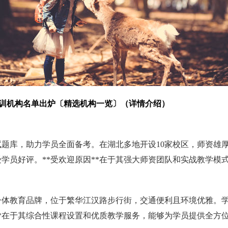
培训机构名单出炉〔精选机构一览〕（详情介绍）
题库，助力学员全面备考。在湖北多地开设10家校区，师资雄
受学员好评。**受欢迎原因**在于其强大师资团队和实战教学
体教育品牌，位于繁华江汉路步行街，交通便利且环境优雅。学
**在于其综合性课程设置和优质教学服务，能够为学员提供全方