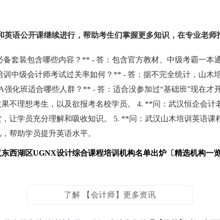
和英语公开课继续进行，帮助考生们掌握更多知识，在专业老师
称通关必备套装包含哪些内容？** - 答：包含官方教材、中级考霸
培训中级会计师考试过关率如何？** - 答：据不完全统计，山木
章MBA强化班适合哪些人群？** - 答：适合没参加过“基础班”
不理想考生，以及欲报考名校学员。 4. **问：武汉恒企会计老
让学员充分理解和吸收知识。 5. **问：武汉山木培训英语课程
忆，帮助学员提升英语水平。
汉东西湖区UGNX设计综合课程培训机构名单出炉〔精选机构一
了解 【会计师】更多资讯