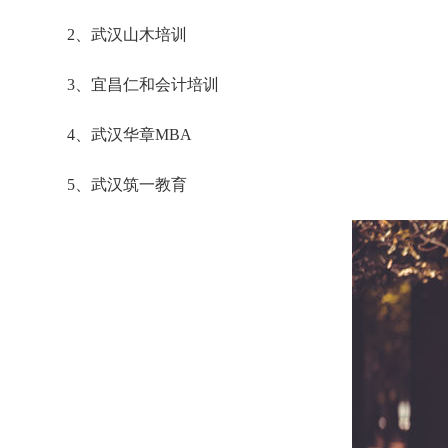
2、武汉山木培训
3、宜昌仁和会计培训
4、武汉华章MBA
5、武汉筑一教育