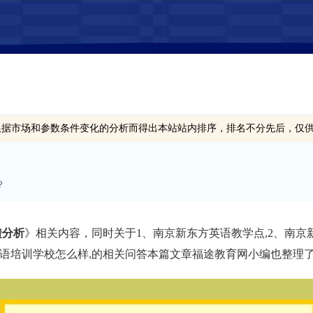
根据市场和参数条件变化的分析而得出本站站内排序，排名不分先后，仅
？
馈分析
》相关内容，同时关于1、南京新东方英语教学点,2、南京新
英语培训学校怎么样,的相关问答本篇文章福途教育网小编也整理