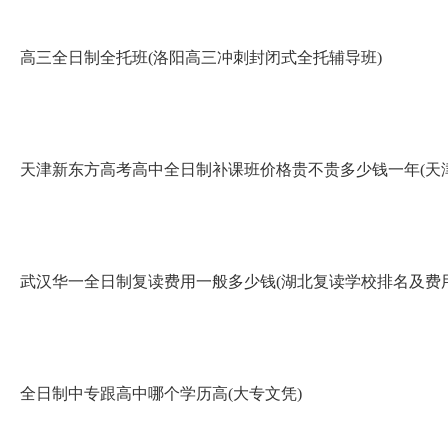
高三全日制全托班(洛阳高三冲刺封闭式全托辅导班)
天津新东方高考高中全日制补课班价格贵不贵多少钱一年(天
武汉华一全日制复读费用一般多少钱(湖北复读学校排名及费用
全日制中专跟高中哪个学历高(大专文凭)