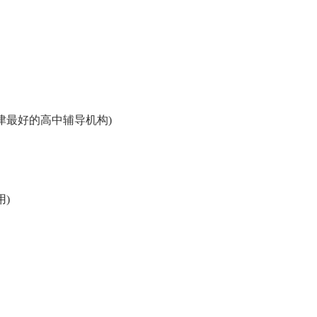
津最好的高中辅导机构)
)