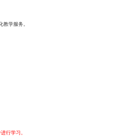
化教学服务。
中进行学习。