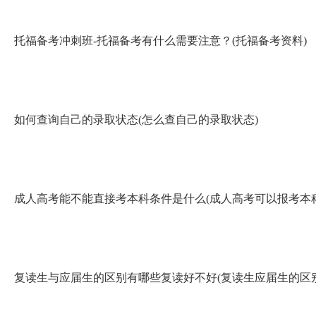
托福备考冲刺班-托福备考有什么需要注意？(托福备考资料)
如何查询自己的录取状态(怎么查自己的录取状态)
成人高考能不能直接考本科条件是什么(成人高考可以报考本科
复读生与应届生的区别有哪些复读好不好(复读生应届生的区