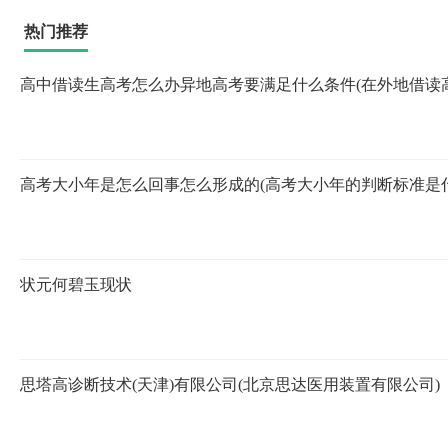
热门推荐
高中借读生高考怎么办异地高考要满足什么条件(在外地借读高
高考大小年是怎么回事怎么形成的(高考大小年的判断标准是什
状元何碧玉现状
思塔高诊断技术(天津)有限公司(北京思达医用装置有限公司)