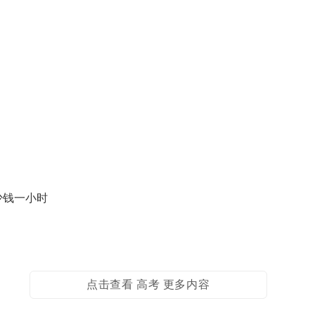
少钱一小时
点击查看 高考 更多内容