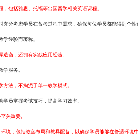
程，包括雅思、托福等出国留学相关英语课程。
时充分考虑学员在备考过程中需求，确保每位学员都能得到个性
教学经验而著称。
厚造诣，还拥有实战应用经验。
教学服务。
学方法，不拘泥于单一教学模式。
助学员掌握考试技巧，提高学习效率。
果至关重要。
习环境，包括教室布局和教具配备，以确保学员能够在舒适环境