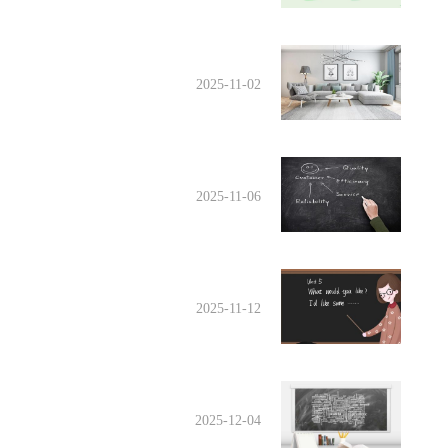
2025-11-02
2025-11-06
2025-11-12
2025-12-04