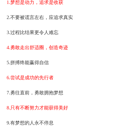
1.梦想是动力，追求是收获
2.不要被谎言左右，应追求真实
3.过程比结果更令人难忘
4.勇敢走出舒适圈，创造奇迹
5.拼搏终能赢得自信
6.尝试是成功的先行者
7.勇往直前，勇敢拥抱梦想
8.只有不断努力才能获得美好
9.有梦想的人永不停息