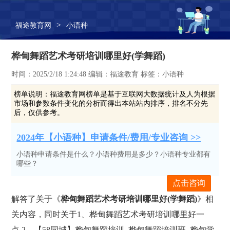
>
福途教育网
小语种
桦甸舞蹈艺术考研培训哪里好(学舞蹈)
时间：2025/2/18 1:24:48 编辑：福途教育 标签：小语种
榜单说明：
福途教育网榜单是基于互联网大数据统计及人为根据
市场和参数条件变化的分析而得出本站站内排序，排名不分先
后，仅供参考。
2024年【小语种】申请条件/费用/专业咨询 >>
小语种申请条件是什么？小语种费用是多少？小语种专业都有
哪些？
点击咨询
解答了关于《
桦甸舞蹈艺术考研培训哪里好(学舞蹈)
》相
关内容，同时关于1、桦甸舞蹈艺术考研培训哪里好一
点,2、【58同城】桦甸舞蹈培训_桦甸舞蹈培训班_桦甸学