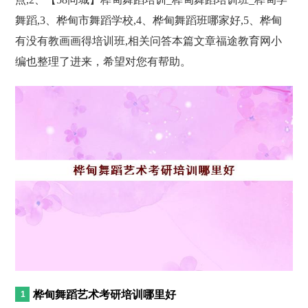
舞蹈,3、桦甸市舞蹈学校,4、桦甸舞蹈班哪家好,5、桦甸
有没有教画画得培训班,相关问答本篇文章福途教育网小
编也整理了进来，希望对您有帮助。
桦甸舞蹈艺术考研培训哪里好