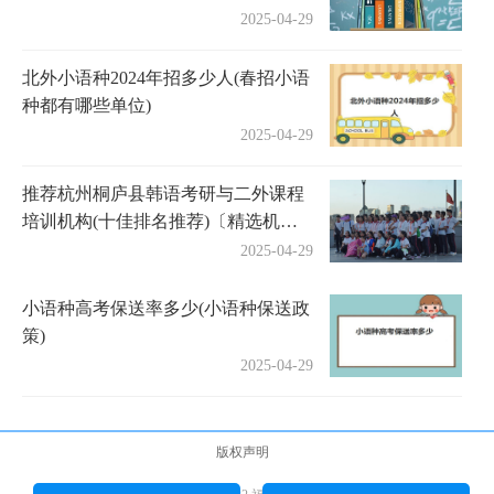
2025-04-29
北外小语种2024年招多少人(春招小语
种都有哪些单位)
2025-04-29
推荐杭州桐庐县韩语考研与二外课程
培训机构(十佳排名推荐)〔精选机构
一览〕
2025-04-29
小语种高考保送率多少(小语种保送政
策)
2025-04-29
版权声明