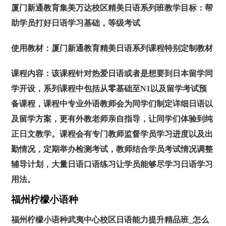
厦门新通教育集美万达校区精美日语系列班
教学目标：
帮
助学员打好日语学习基础，等级考试
使用教材：厦门新通教育精美日语系列课程特别定制教材
课程内容：
该课程针对热爱日语或者是想要到日本留学同
学开设，系列课程中包括从零基础至N1以及留学考试预
备课程，课程中专业外语教师会为同学们制定详细日语以
及留学方案，更有外教老师亲自指导，让同学们体验到纯
正日文教学。课程会有专门教师监督学员学习进度以及出
勤情况，定期举办检测考试，教师结合学员考试情况调整
辅导计划，大量日语口语练习让学员能够尽学习日语学习
用法
。
福州柠檬小语种
福州柠檬小语种武夷中心校区日语能力提升精品班_怎么