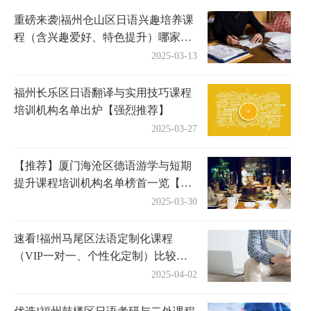
重磅来袭|福州仓山区日语兴趣培养课
程（含兴趣爱好、特色提升）哪家优
秀〔精选机构一览〕
2025-03-13
福州长乐区日语翻译与实用技巧课程
培训机构名单出炉【强烈推荐】
2025-03-27
【推荐】厦门海沧区德语游学与短期
提升课程培训机构名单榜首一览【十
大精选德语游学与短期提升课程机
2025-03-30
构】
速看!福州马尾区法语定制化课程
（VIP一对一、个性化定制）比较厉
害的辅导机构〔排名一览〕
2025-04-02