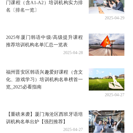
门课程（含A1-A2）培训机构实力排
名〔排名一览〕
2025-04-29
2025年厦门韩语中级/高级提升课程
推荐培训机构名单汇总一览表
2025-04-28
福州晋安区韩语兴趣爱好课程（含文
化、游戏学习）培训机构名单榜首一
览_2025必看指南
2025-04-27
【重磅来袭】厦门海沧区西班牙语培
训机构名单出炉【强烈推荐】
2025-04-27