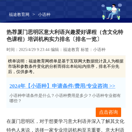
>
福途教育网
小语种
热荐厦门思明区意大利语兴趣爱好课程（含文化特
色课程）培训机构实力排名〔排名一览〕
时间：2025/4/29 9:23:44 编辑：福途教育 标签：小语种
榜单说明：
福途教育网榜单是基于互联网大数据统计及人为根据
市场和参数条件变化的分析而得出本站站内排序，排名不分先
后，仅供参考。
2024年【小语种】申请条件/费用/专业咨询 >>
小语种申请条件是什么？小语种费用是多少？小语种专业都有
哪些？
点击咨询
在厦门思明区，对于想要学习意大利语并深入了解其文化
特色人来说，选择一家专业培训机构至关重要。意大利语