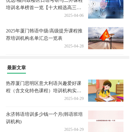
优选!福州鼓楼区日语考研与二外课程
培训名单榜首一览【十大精选高三高
考复读全日制机构】
2025-04-06
2025年厦门韩语中级/高级提升课程推
荐培训机构名单汇总一览表
2025-04-28
最新文章
热荐厦门思明区意大利语兴趣爱好课
程（含文化特色课程）培训机构实力
排名〔排名一览〕
2025-04-29
永济韩语培训多少钱一个月(韩语班培
训机构)
2025-04-29