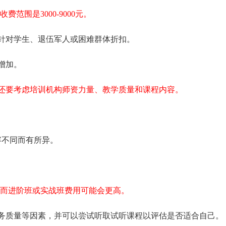
费范围是3000-9000元。
针对学生、退伍军人或困难群体折扣。
增加。
还要考虑培训机构师资力量、教学质量和课程内容。
容不同而有所异。
左右，而进阶班或实战班费用可能会更高。
务质量等因素，并可以尝试听取试听课程以评估是否适合自己。