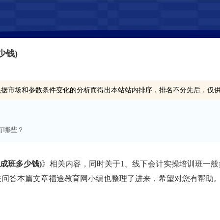
少钱)
根据市场和参数条件变化的分析而得出本站站内排序，排名不分先后，仅
有哪些？
成班多少钱)
》相关内容，同时关于1、线下会计实操培训班一般多
相关问答本篇文章福途教育网小编也整理了进来，希望对您有帮助