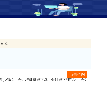
供参考。
点击咨询
少钱,2、会计培训班线下,3、会计线下课程,4、会计
。