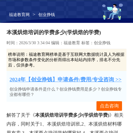
>
福途教育网
创业挣钱
本溪烘焙培训的学费多少(学烘焙的学费)
时间：2026/3/30 3:34:04 编辑：福途教育 标签：创业挣钱
榜单说明：
福途教育网榜单是基于互联网大数据统计及人为根据
市场和参数条件变化的分析而得出本站站内排序，排名不分先
后，仅供参考。
2024年【创业挣钱】申请条件/费用/专业咨询 >>
创业挣钱申请条件是什么？创业挣钱费用是多少？创业挣钱专
业都有哪些？
点击咨询
解答了关于《
本溪烘焙培训学费多少(学烘焙学费)
》相关
内容，同时关于1、本溪烘焙培训班,2、本溪烘焙材料哪
里有卖,3、本溪西点培训学校哪家好,4、本溪西点培训