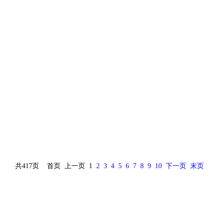
共417页
首页
上一页
1
2
3
4
5
6
7
8
9
10
下一页
末页