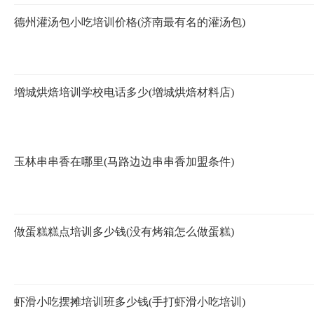
德州灌汤包小吃培训价格(济南最有名的灌汤包)
增城烘焙培训学校电话多少(增城烘焙材料店)
玉林串串香在哪里(马路边边串串香加盟条件)
做蛋糕糕点培训多少钱(没有烤箱怎么做蛋糕)
虾滑小吃摆摊培训班多少钱(手打虾滑小吃培训)