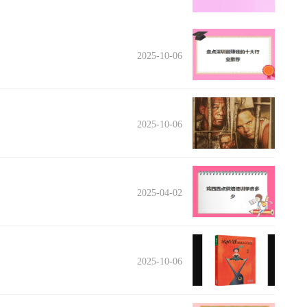
2025-10-06
2025-10-06
2025-04-02
2025-10-06