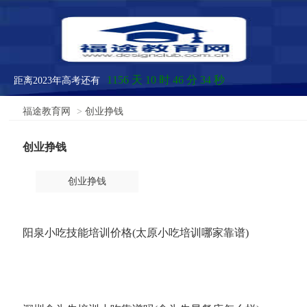
1156 天 10 时 46 分 35 秒
距离2023年高考还有
福途教育网
>
创业挣钱
创业挣钱
创业挣钱
阳泉小吃技能培训价格(太原小吃培训哪家靠谱)