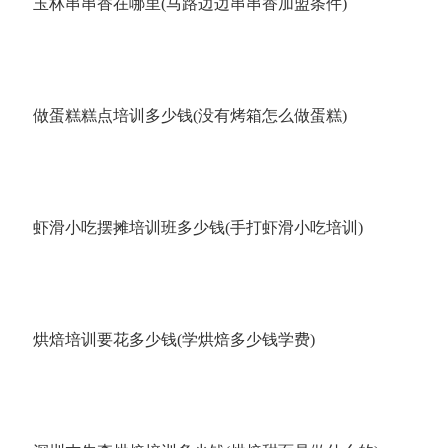
玉林串串香在哪里(马路边边串串香加盟条件)
做蛋糕糕点培训多少钱(没有烤箱怎么做蛋糕)
虾滑小吃摆摊培训班多少钱(手打虾滑小吃培训)
烘焙培训要花多少钱(学烘焙多少钱学费)