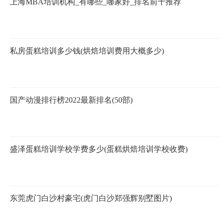
上海MBA培训机构_有哪些_哪家好_排名前十推荐
私房蛋糕培训多少钱(烘焙培训费用大概多少)
国产动漫排行榜2022最新排名(50部)
盛泽蛋糕培训学校学费多少(蛋糕烘焙培训学校收费)
东莞虎门白沙村豪宅(虎门白沙郑强辉别墅图片)