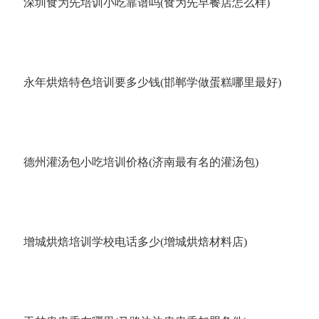
深圳食为先培训小吃靠谱吗(食为先早餐店怎么样)
永年烘焙特色培训要多少钱(邯郸学做蛋糕哪里最好)
德州灌汤包小吃培训价格(济南最有名的灌汤包)
增城烘焙培训学校电话多少(增城烘焙材料店)