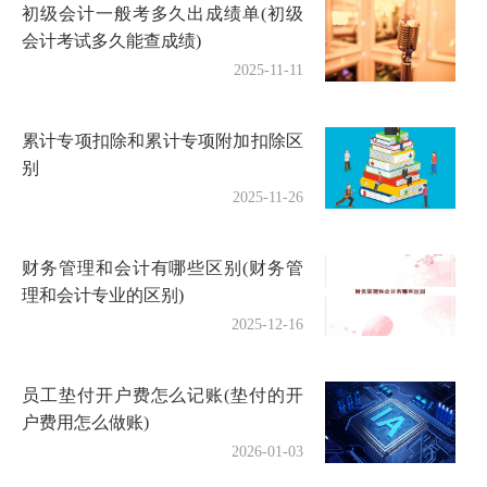
初级会计一般考多久出成绩单(初级
会计考试多久能查成绩)
2025-11-11
累计专项扣除和累计专项附加扣除区
别
2025-11-26
财务管理和会计有哪些区别(财务管
理和会计专业的区别)
2025-12-16
员工垫付开户费怎么记账(垫付的开
户费用怎么做账)
2026-01-03