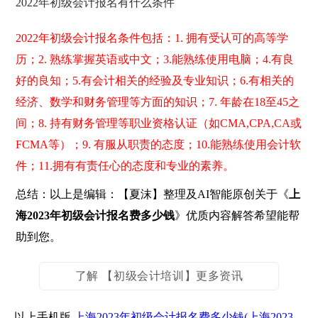
2022年初级会计报名有什么条件
2022年初级会计报名条件包括：1. 拥有受认可的高等学
历；2. 熟练掌握英语或中文；3.能熟练使用电脑；4.有良
好的良知；5.有会计相关的经验及专业知识；6.有相关的
经济、数学和财务管理等方面的知识；7. 年龄在18至45之
间；8. 持有财务管理等职业资格认证（如CMA,CPA,CA或
FCMA等）；9. 有服从职责的态度；10.能熟练使用会计软
件；11.拥有有责任心的态度和专业的素养。
总结：以上是编辑：【夏沫】整理及AI智能原创关于《
上
海2023年初级会计报名费多少钱
》优质内容解答希望能帮
助到您。
了解 【初级会计培训】更多资讯
以上手机版
上海2023年初级会计报名费多少钱(上海2023