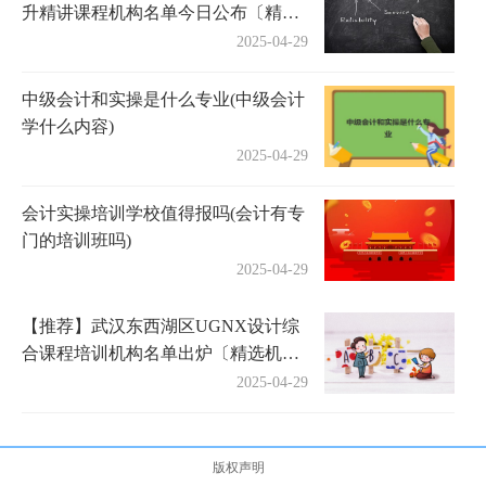
升精讲课程机构名单今日公布〔精选
机构一览〕
2025-04-29
中级会计和实操是什么专业(中级会计
学什么内容)
2025-04-29
会计实操培训学校值得报吗(会计有专
门的培训班吗)
2025-04-29
【推荐】武汉东西湖区UGNX设计综
合课程培训机构名单出炉〔精选机构
一览〕
2025-04-29
版权声明