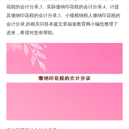
花税的会计分录,3、实际缴纳印花税的会计分录,4、计提
及缴纳印花税的会计分录,5、小规模纳税人缴纳印花税的
会计分录,的相关问答本篇文章福途教育网小编也整理了
进来，希望对您有帮助。