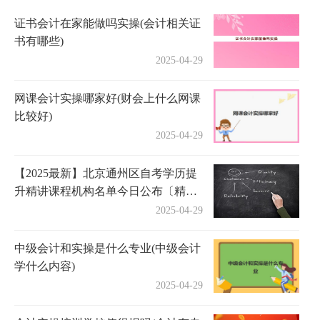
证书会计在家能做吗实操(会计相关证
书有哪些)
2025-04-29
网课会计实操哪家好(财会上什么网课
比较好)
2025-04-29
【2025最新】北京通州区自考学历提
升精讲课程机构名单今日公布〔精选
机构一览〕
2025-04-29
中级会计和实操是什么专业(中级会计
学什么内容)
2025-04-29