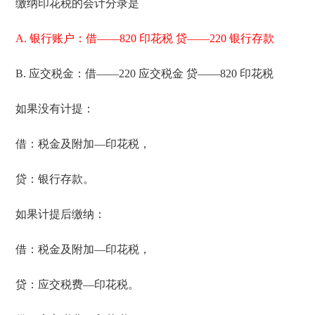
缴纳印花税的会计分录是
A. 银行账户：借——820 印花税 贷——220 银行存款
B. 应交税金：借——220 应交税金 贷——820 印花税
如果没有计提：
借：税金及附加—印花税，
贷：银行存款。
如果计提后缴纳：
借：税金及附加—印花税，
贷：应交税费—印花税。