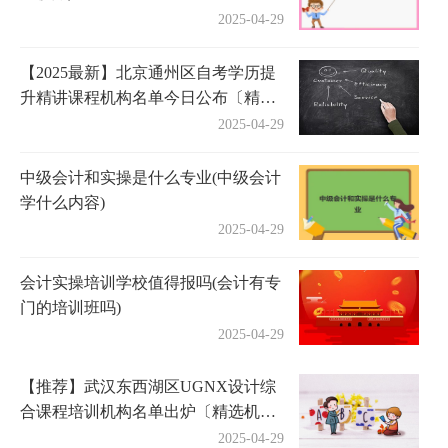
2025-04-29
【2025最新】北京通州区自考学历提
升精讲课程机构名单今日公布〔精选
机构一览〕
2025-04-29
中级会计和实操是什么专业(中级会计
学什么内容)
2025-04-29
会计实操培训学校值得报吗(会计有专
门的培训班吗)
2025-04-29
【推荐】武汉东西湖区UGNX设计综
合课程培训机构名单出炉〔精选机构
一览〕
2025-04-29