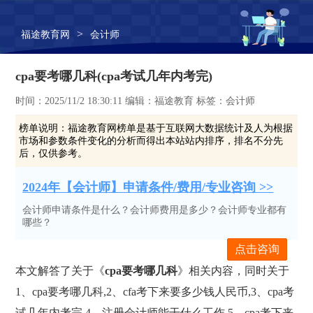
>
福途教育网
会计师
cpa要考哪几科(cpa考试几年内考完)
时间：2025/11/2 18:30:11 编辑：福途教育 标签：会计师
榜单说明：
福途教育网榜单是基于互联网大数据统计及人为根据
市场和参数条件变化的分析而得出本站站内排序，排名不分先
后，仅供参考。
2024年【会计师】申请条件/费用/专业咨询 >>
会计师申请条件是什么？会计师费用是多少？会计师专业都有
哪些？
点击咨询
本文解答了关于《
cpa要考哪几科
》相关内容，同时关于
1、cpa要考哪几科,2、cfa考下来要多少钱人民币,3、cpa考
试几年内考完,4、注册会计师能干什么工作,5、cpa考下来