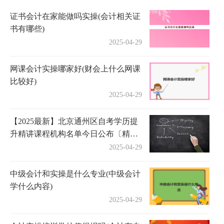
证书会计在家能做吗实操(会计相关证
书有哪些)
2025-04-29
网课会计实操哪家好(财会上什么网课
比较好)
2025-04-29
【2025最新】北京通州区自考学历提
升精讲课程机构名单今日公布〔精选
机构一览〕
2025-04-29
中级会计和实操是什么专业(中级会计
学什么内容)
2025-04-29