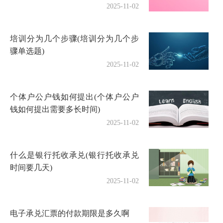
2025-11-02
培训分为几个步骤(培训分为几个步
骤单选题)
2025-11-02
个体户公户钱如何提出(个体户公户
钱如何提出需要多长时间)
2025-11-02
什么是银行托收承兑(银行托收承兑
时间要几天)
2025-11-02
电子承兑汇票的付款期限是多久啊