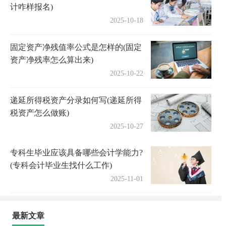
计咋样报名)
2025-10-18
固定资产净残值率公式是怎样的(固定
资产净残率怎么算出来)
2025-10-22
递延所得税资产分录如何写(递延所得
税资产怎么做账)
2025-10-27
专科生毕业应该具备哪些会计学能力?
(专科会计毕业生找什么工作)
2025-11-01
最新文章