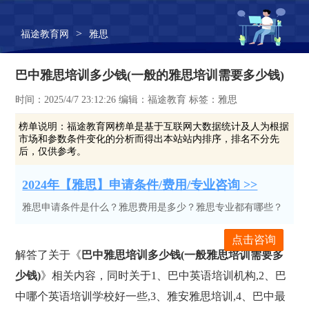
>
福途教育网
雅思
巴中雅思培训多少钱(一般的雅思培训需要多少钱)
时间：2025/4/7 23:12:26 编辑：福途教育 标签：雅思
榜单说明：
福途教育网榜单是基于互联网大数据统计及人为根据
市场和参数条件变化的分析而得出本站站内排序，排名不分先
后，仅供参考。
2024年【雅思】申请条件/费用/专业咨询 >>
雅思申请条件是什么？雅思费用是多少？雅思专业都有哪些？
点击咨询
解答了关于《
巴中雅思培训多少钱(一般雅思培训需要多
少钱)
》相关内容，同时关于1、巴中英语培训机构,2、巴
中哪个英语培训学校好一些,3、雅安雅思培训,4、巴中最