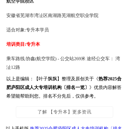
航空学院校区
安徽省芜湖市湾沚区南湖路芜湖航空职业学院
适合对象:专升本学员
培训类目:专升本
乘车路线:协鑫(航空学院) - 公交站269米 途经公交车： 湾
沚12路
以上是编辑：【叶子飘飘】整理及原创关于《
热荐2025合
肥庐阳区成人大专培训机构〔排名一览〕
》优质内容解答
希望能帮助到您。排名不分先后，仅供参考。
了解 【专升本】更多资讯
以上手机版
热荐2025合肥庐阳区成人大专培训机构〔排名