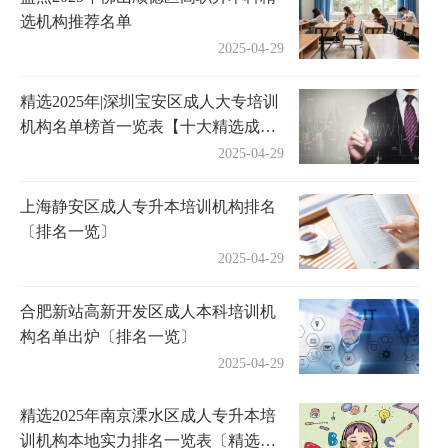
选机构推荐名单
2025-04-29
精选2025年|深圳宝安区成人大专培训
机构名单榜首一览表【十大精选成人
大专机构】
2025-04-29
上海静安区成人专升本培训机构排名
〔排名一览〕
2025-04-29
合肥新站高新开发区成人本科培训机
构名单出炉〔排名一览〕
2025-04-29
精选2025年南京溧水区成人专升本培
训机构本地实力排名一览表〔精选机