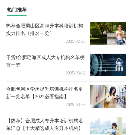
热门推荐
热荐合肥蜀山区高职升本科培训机构
实力排名〔排名一览〕
2025-02-28
干货!合肥瑶海区成人大专机构名单榜
首一览
2025-03-02
合肥包河区学历提升培训机构排名更
新一览名单【2025必看指南】
2025-03-06
【热荐】合肥成人专升本培训机构名
单汇总【十大精选成人专升本机构】