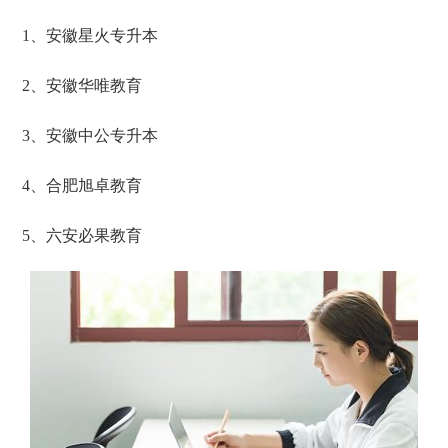
1、安徽星火专升本
2、安徽华唯教育
3、安徽中公专升本
4、合肥旭卓教育
5、六安必果教育