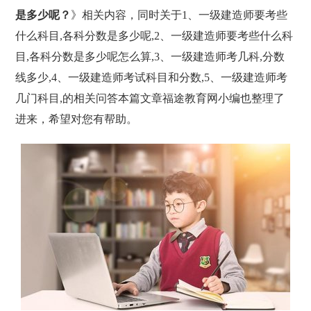
是多少呢？
》相关内容，同时关于1、一级建造师要考些
什么科目,各科分数是多少呢,2、一级建造师要考些什么科
目,各科分数是多少呢怎么算,3、一级建造师考几科,分数
线多少,4、一级建造师考试科目和分数,5、一级建造师考
几门科目,的相关问答本篇文章福途教育网小编也整理了
进来，希望对您有帮助。